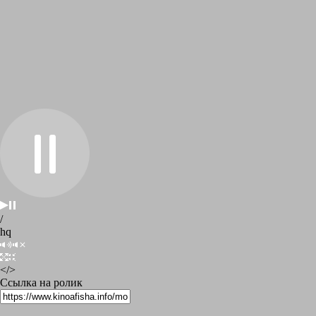
/
hq
</>
Ссылка на ролик