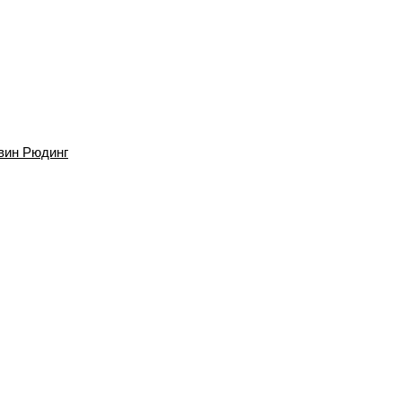
вин Рюдинг